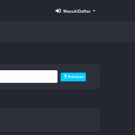
Masuk/Daftar
Bantuan