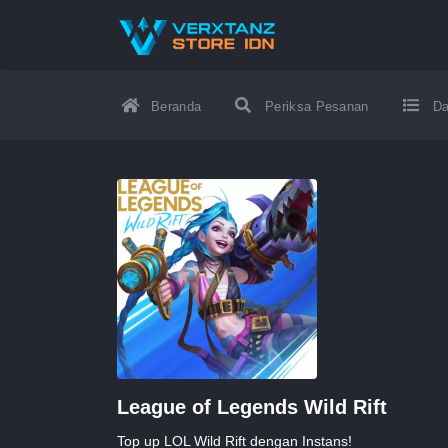
Beranda
Periksa Pesanan
Da
League of Legends Wild Rift
Top up LOL Wild Rift dengan Instans!