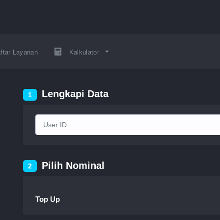
ftar Layanan
Kalkulator
Lengkapi Data
1
Pilih Nominal
2
Top Up