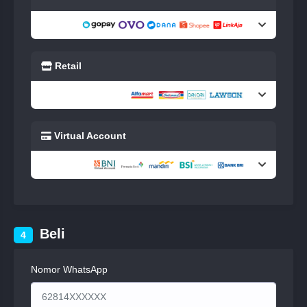
Retail
Virtual Account
Beli
4
Nomor WhatsApp