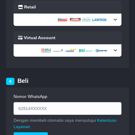
Retail
Virtual Account
Beli
4
Nomor WhatsApp
Dengan membeli otomatis saya menyutujui
Ketentuan
Layanan