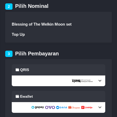
Pilih Nominal
2
Blessing of The Welkin Moon set
Top Up
Pilih Pembayaran
3
QRIS
Ewallet