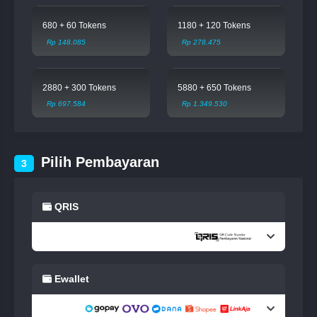
680 + 60 Tokens
1180 + 120 Tokens
Rp 148.085
Rp 278.475
2880 + 300 Tokens
5880 + 650 Tokens
Rp 697.584
Rp 1.349.530
Pilih Pembayaran
3
QRIS
Ewallet