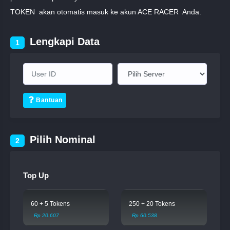
TOKEN akan otomatis masuk ke akun ACE RACER Anda.
Lengkapi Data
1
Bantuan
Pilih Nominal
2
Top Up
60 + 5 Tokens
250 + 20 Tokens
Rp 20.607
Rp 60.538