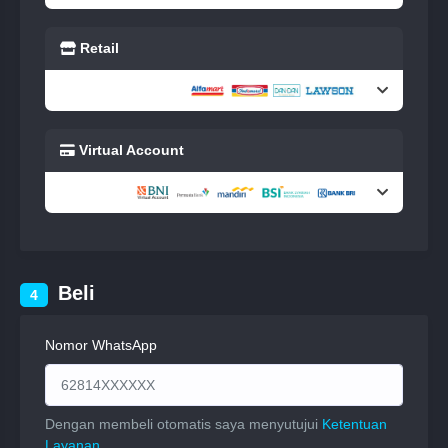
Retail
Virtual Account
Beli
4
Nomor WhatsApp
Dengan membeli otomatis saya menyutujui
Ketentuan
Layanan